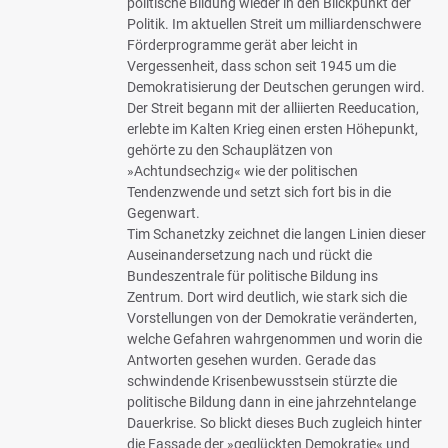
politische Bildung wieder in den Blickpunkt der
Politik. Im aktuellen Streit um milliardenschwere
Förderprogramme gerät aber leicht in
Vergessenheit, dass schon seit 1945 um die
Demokratisierung der Deutschen gerungen wird.
Der Streit begann mit der alliierten Reeducation,
erlebte im Kalten Krieg einen ersten Höhepunkt,
gehörte zu den Schauplätzen von
»Achtundsechzig« wie der politischen
Tendenzwende und setzt sich fort bis in die
Gegenwart.
Tim Schanetzky zeichnet die langen Linien dieser
Auseinandersetzung nach und rückt die
Bundeszentrale für politische Bildung ins
Zentrum. Dort wird deutlich, wie stark sich die
Vorstellungen von der Demokratie veränderten,
welche Gefahren wahrgenommen und worin die
Antworten gesehen wurden. Gerade das
schwindende Krisenbewusstsein stürzte die
politische Bildung dann in eine jahrzehntelange
Dauerkrise. So blickt dieses Buch zugleich hinter
die Fassade der »geglückten Demokratie« und