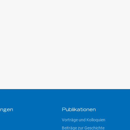
ungen
Publikationen
Vorträge und Kolloquien
Beiträge zur Geschichte