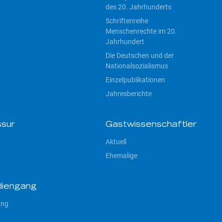
des 20. Jahrhunderts
Schriftenreihe
Menschenrechte im 20.
Jahrhundert
Die Deutschen und der
Nationalsozialismus
Einzelpublikationen
Jahresberichte
sur
Gastwissenschaftler
Aktuell
Ehemalige
diengang
ang