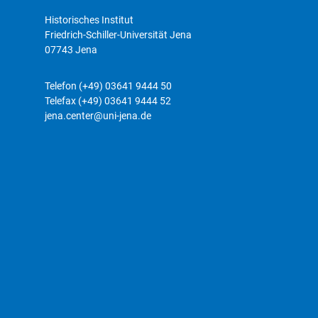
Historisches Institut
Friedrich-Schiller-Universität Jena
07743 Jena
Telefon (+49) 03641 9444 50
Telefax (+49) 03641 9444 52
jena.center@uni-jena.de